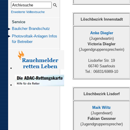
Erweiterte Volltextsuche
Löschbezirk Innenstadt
Service
Baulicher Brand­schutz
Anke Diegler
Photovoltaik-Anlagen Infos
(Jugendwartin)
für Betreiber
Victoria Diegler
(Jugendgruppensprecherin)
Lisdorfer Str. 19
66740 Saarlouis
Tel.: 06831/6989-10
Löschbezirk Lisdorf
Maik Wiltz
(Jugendwart)
Fabian Gessner
(Jugendgruppensprecher)