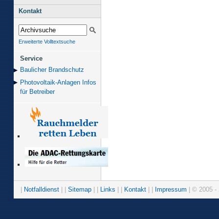
Kontakt
Erweiterte Volltextsuche
Service
Baulicher Brand­schutz
Photovoltaik-Anlagen Infos
für Betreiber
|
Notfalldienst
| |
Sitemap
| |
Links
| |
Kontakt
| |
Impressum
| © 2005 - 