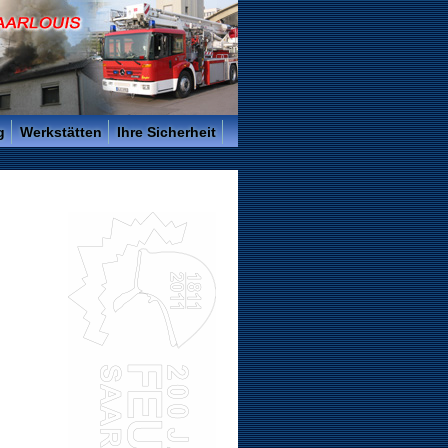
g
Werkstätten
Ihre Sicherheit