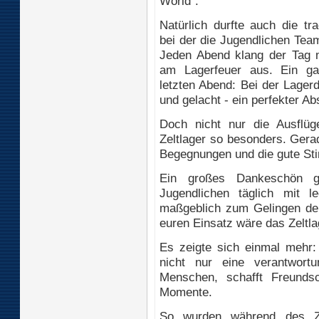
World".
Natürlich durfte auch die tra
bei der die Jugendlichen Tea
Jeden Abend klang der Tag 
am Lagerfeuer aus. Ein ga
letzten Abend: Bei der Lager
und gelacht - ein perfekter A
Doch nicht nur die Ausflü
Zeltlager so besonders. Gera
Begegnungen und die gute St
Ein großes Dankeschön 
Jugendlichen täglich mit 
maßgeblich zum Gelingen de
euren Einsatz wäre das Zeltl
Es zeigte sich einmal mehr:
nicht nur eine verantwortu
Menschen, schafft Freundsc
Momente.
So wurden während des Zel