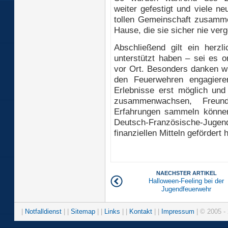
weiter gefestigt und viele n
tollen Gemeinschaft zusamm
Hause, die sie sicher nie ver
Abschließend gilt ein herzl
unterstützt haben – sei es org
vor Ort. Besonders danken wir
den Feuerwehren engagiere
Erlebnisse erst möglich und
zusammenwachsen, Freund
Erfahrungen sammeln könne
Deutsch-Französische-Juge
finanziellen Mitteln gefördert h
NAECHSTER ARTIKEL
Halloween-Feeling bei der
Jugendfeuerwehr
|
Notfalldienst
| |
Sitemap
| |
Links
| |
Kontakt
| |
Impressum
| © 2005 - 