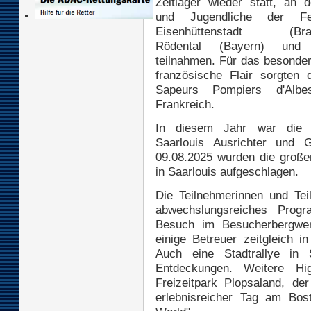
Zeltlager wieder statt, an 
und Jugendliche der Fe
Eisenhüttenstadt (Bran
Rödental (Bayern) und 
teilnahmen. Für das besonde
französische Flair sorgten 
Sapeurs Pompiers d'Albes
Frankreich.
In diesem Jahr war die 
Saarlouis Ausrichter und 
09.08.2025 wurden die große
in Saarlouis aufgeschlagen.
Die Teilnehmerinnen und Tei
abwechslungsreiches Prog
Besuch im Besucherbergwer
einige Betreuer zeitgleich 
Auch eine Stadtrallye in 
Entdeckungen. Weitere Hi
Freizeitpark Plopsaland, de
erlebnisreicher Tag am Bos