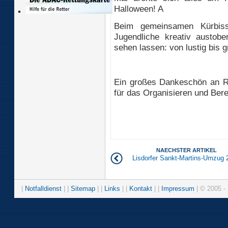
Halloween! A
Beim gemeinsamen Kürbiss
Jugendliche kreativ austob
sehen lassen: von lustig bis g
Ein großes Dankeschön an Rei
für das Organisieren und Bere
NAECHSTER ARTIKEL
Lisdorfer Sankt-Martins-Umzug 
|
Notfalldienst
| |
Sitemap
| |
Links
| |
Kontakt
| |
Impressum
| © 2005 - 